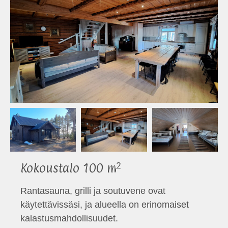
2
Kokoustalo 100 m
Rantasauna, grilli ja soutuvene ovat
käytettävissäsi, ja alueella on erinomaiset
kalastusmahdollisuudet.