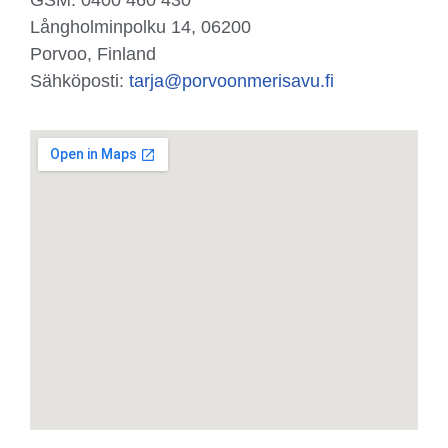
GSM: 0400 460 430
Långholminpolku 14, 06200
Porvoo, Finland
Sähköposti:
tarja@porvoonmerisavu.fi