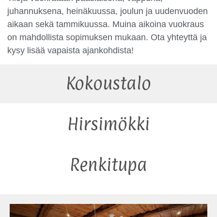
juhannuksena, heinäkuussa, joulun ja uudenvuoden
aikaan sekä tammikuussa. Muina aikoina vuokraus
on mahdollista sopimuksen mukaan. Ota yhteyttä ja
kysy lisää vapaista ajankohdista!
Kokoustalo
Hirsimökki
Renkitupa